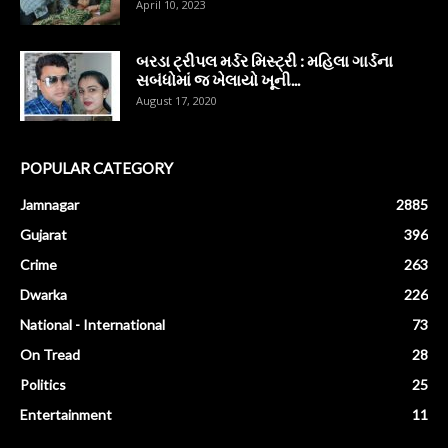
April 10, 2023
બરડા ટ્રીપલ મર્ડર મિસ્ટ્રી : મહિલા ગાર્ડના
સબંધોમાં જ ખેલાયો ખૂની...
August 17, 2020
POPULAR CATEGORY
Jamnagar
2885
Gujarat
396
Crime
263
Dwarka
226
National - International
73
On Tread
28
Politics
25
Entertainment
11