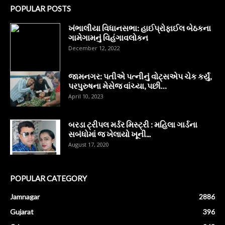
POPULAR POSTS
ખંભાલીયા વિધાનસભા: હાઈપ્રોફાઈલ બેઠકના
ગામેગામનું વિહંગાવલોકન
December 12, 2022
જામનગર: પતીએ પત્નીનું વોટ્સએપ ચેક કર્યું,
પરપુરુષના મેસેજ વાંચ્યા, પછી…
April 10, 2023
બરડા ટ્રીપલ મર્ડર મિસ્ટ્રી : મહિલા ગાર્ડના
સબંધોમાં જ ખેલાયો ખૂની...
August 17, 2020
POPULAR CATEGORY
Jamnagar
2886
Gujarat
396