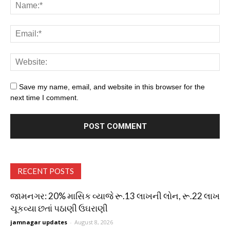
Save my name, email, and website in this browser for the
next time I comment.
RECENT POSTS
જામનગર: 20% માસિક વ્યાજે રૂ.13 લાખની લોન, રૂ.22 લાખ
ચૂકવ્યા છતાં પઠાણી ઉઘરાણી
jamnagar updates
-
August 8, 2026