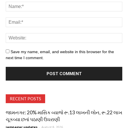
Save my name, email, and website in this browser for the
next time I comment.
RECENT POSTS
જામનગર: 20% માસિક વ્યાજે રૂ.13 લાખની લોન, રૂ.22 લાખ
ચૂકવ્યા છતાં પઠાણી ઉઘરાણી
jamnagar updates
-
August 8, 2026