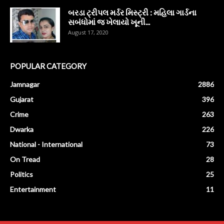
બરડા ટ્રીપલ મર્ડર મિસ્ટ્રી : મહિલા ગાર્ડના
સબંધોમાં જ ખેલાયો ખૂની...
August 17, 2020
POPULAR CATEGORY
Jamnagar
2886
Gujarat
396
Crime
263
Dwarka
226
National - International
73
On Tread
28
Politics
25
Entertainment
11