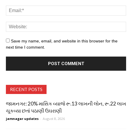
Save my name, email, and website in this browser for the
next time I comment.
RECENT POSTS
જામનગર: 20% માસિક વ્યાજે રૂ.13 લાખની લોન, રૂ.22 લાખ
ચૂકવ્યા છતાં પઠાણી ઉઘરાણી
jamnagar updates
-
August 8, 2026