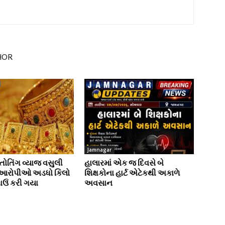
HOR
Jamnagar
ોતિંગ વ્યાજ વસુલી
હાલારમાં એક જ દિવસે બે
 આરોપીઓ અડધો કિલો
શિક્ષકોના હાર્ટ એટેકથી અકાળે
ાઉં કરી ગયા
અવસાન