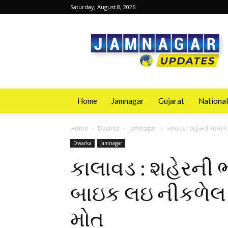
Saturday, August 8, 2026
Jamnagarupdates
Home
Jamnagar
Gujarat
National
Home
Dwarka
Jamnagar
કાલાવડ : શહેરની ભાગોળે 
Dwarka
Jamnagar
કાલાવડ : શહેરની ભ
બાઇક લઇ નીકળેલ પ
મોત