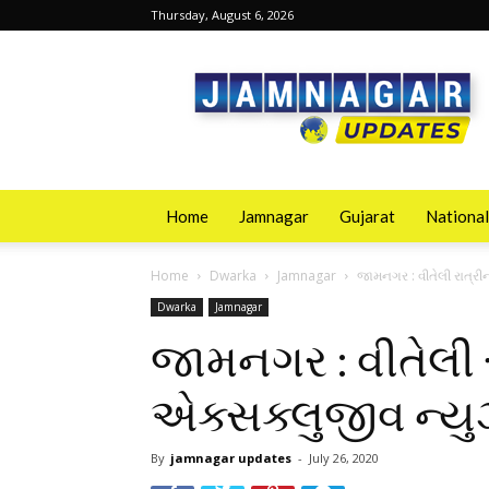
Thursday, August 6, 2026
Jamnagarupdates
Home
Jamnagar
Gujarat
National
Home
Dwarka
Jamnagar
જામનગર : વીતેલી રાત્ર
Dwarka
Jamnagar
જામનગર : વીતેલી 
એક્સક્લુજીવ ન્ય
By
jamnagar updates
-
July 26, 2020