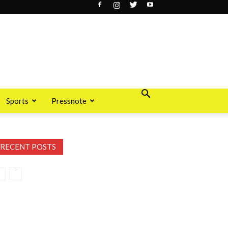
Sports
Pressnote
RECENT POSTS