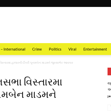
 – International
Crime
Politics
Viral
Entertainment
િસ્તારમા હાલારની દીકરી પૂનમબેન માડમને જુસ્સાભેર આવકાર
નસભા વિસ્તારમા
જ
આ
નમબેન માડમને
ja