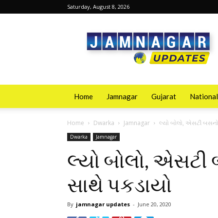
Saturday, August 8, 2026
Jamnagarupdates
Home
Jamnagar
Gujarat
National
Home
Dwarka
Jamnagar
લ્યો બોલો, એસટી બસનો
Dwarka
Jamnagar
લ્યો બોલો, એસટી
સાથે પકડાયો
By
jamnagar updates
-
June 20, 2020