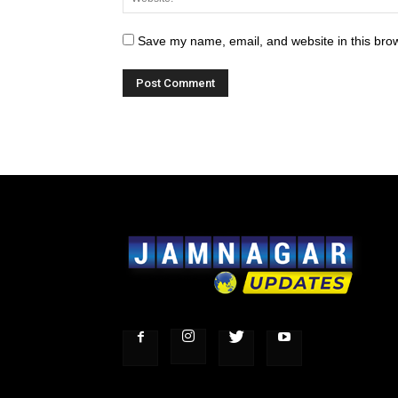
Save my name, email, and website in this brow