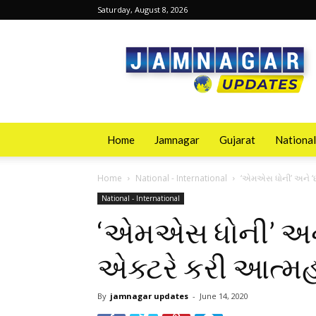
Saturday, August 8, 2026
Jamnagarupdates
Home
Jamnagar
Gujarat
National
Home
National - International
‘એમએસ ધોની’ અને ‘છી
National - International
‘એમએસ ધોની’ અને 
એક્ટરે કરી આત્મહ
By
jamnagar updates
-
June 14, 2020