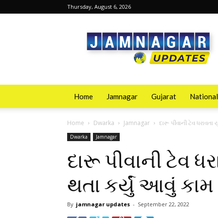
Thursday, August 6, 2026
Jamnagarupdates
Home
Jamnagar
Gujarat
National
Home
Dwarka
Jamnagar
દારૂ પીવાની ટેવ ધરાવતા 
Dwarka
Jamnagar
દારૂ પીવાની ટેવ 
થતા કર્યું આવું કામ
By
jamnagar updates
-
September 22, 2022