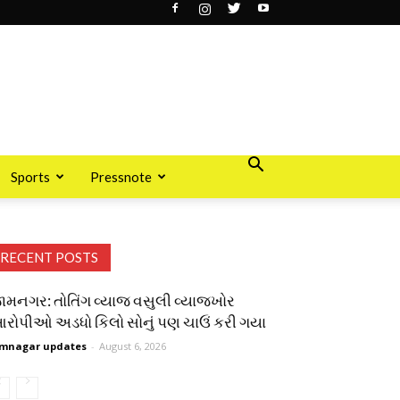
Sports
Pressnote
RECENT POSTS
ામનગર: તોતિંગ વ્યાજ વસુલી વ્યાજખોર
રોપીઓ અડધો કિલો સોનું પણ ચાઉં કરી ગયા
mnagar updates
-
August 6, 2026