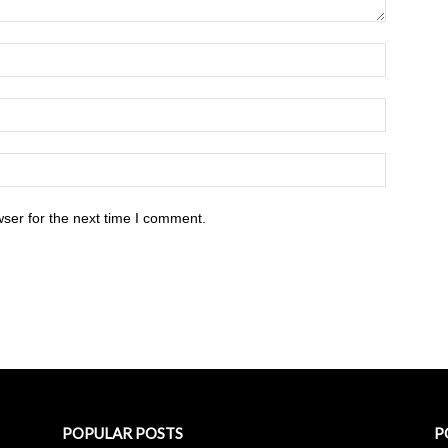
ser for the next time I comment.
POPULAR POSTS
P