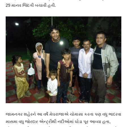
29 માનવ જિંદગી બચાવી હતી.
જામનગર શહેરને આ વર્ષે મેઘરાજાએ ચોમાસા કરતા પણ વધુ ભાદરવા
માસમા વધુ જોરદાર એન્ટ્રીથી નદીઓમાં ઘોડા પૂર આવ્યા હતા,