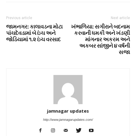
Previous article
Next article
જામનગર: કાલાવડના મોટા
ખંભાળિયા: સગીરાને બદનામ
પાંચદેવડામાં બે ઇંચ અને
કરવાની ધમકી અને ખંડણી
જોડિયામાં ૧.૨ ઇંચ વરસાદ
માંગનાર અકરમ અને
અકબર સાંજીને ૪ વર્ષની
સજા
jamnagar updates
http://www.jamnagarupdates.com/