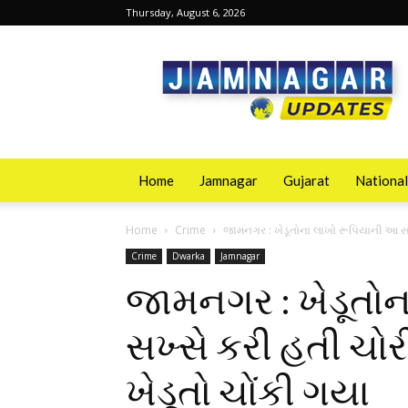
Thursday, August 6, 2026
Jamnagarupdates
Home
Jamnagar
Gujarat
National
Home
Crime
જામનગર : ખેડૂતોના લાખો રૂપિયાની આ સખ્
Crime
Dwarka
Jamnagar
જામનગર : ખેડૂતો
સખ્સે કરી હતી ચ
ખેડૂતો ચોંકી ગયા