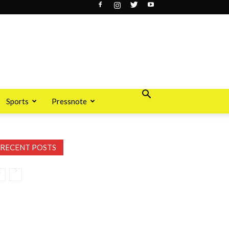
Sports
Pressnote
RECENT POSTS