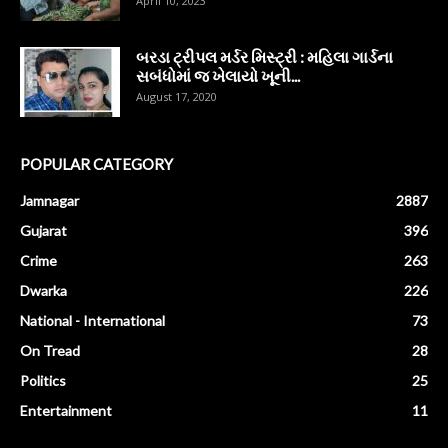
April 10, 2023
બરડા ટ્રીપલ મર્ડર મિસ્ટ્રી : મહિલા ગાર્ડના
સબંધોમાં જ ખેલાયો ખૂની...
August 17, 2020
POPULAR CATEGORY
Jamnagar
2887
Gujarat
396
Crime
263
Dwarka
226
National - International
73
On Tread
28
Politics
25
Entertainment
11