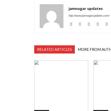
jamnagar updates
http://www.jamnagarupdates.com/
RELATED ARTICLES
MORE FROM AUT