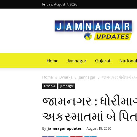
Friday, August 7, 2026
Jamnagarupdates
Home
Jamnagar
Gujarat
National
Home
Dwarka
Jamnagar
જામનગર : ધોરીમાર્ગ રક
Dwarka
Jamnagar
જામનગર : ધોરીમાર્
અકસ્માતમાં બે પિ
By
jamnagar updates
-
August 18, 2020