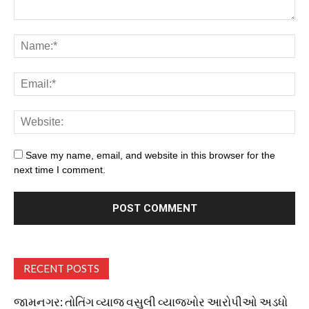
Save my name, email, and website in this browser for the
next time I comment.
RECENT POSTS
જામનગર: તોતિંગ વ્યાજ વસુલી વ્યાજખોર આરોપીઓ અડધો